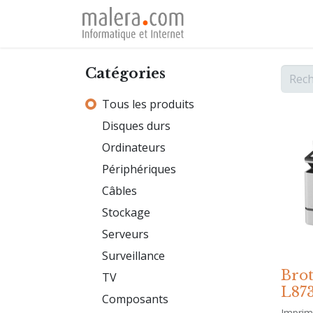
Page d'accueil
Ser
Catégories
Tous les produits
Disques durs
Ordinateurs
Périphériques
Câbles
Stockage
Serveurs
Surveillance
Bro
TV
L87
Composants
Imprim