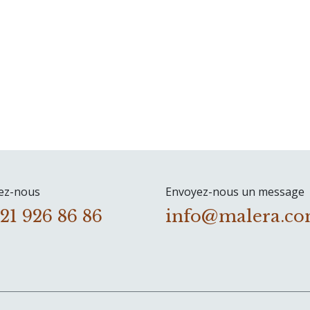
ez-nous
Envoyez-nous un message
 21 926 86 86
info@malera.c