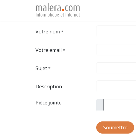
Page d'accueil
Ser
Votre nom
*
Votre email
*
Sujet
*
Description
Pièce jointe
Soumettre