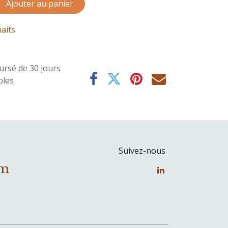
Ajouter au panier
haits
ursé de 30 jours
bles
Suivez-nous
om