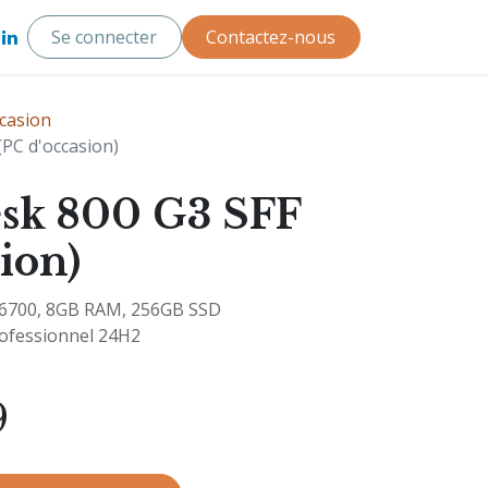
Se connecter
Contactez-nous
casion
(PC d'occasion)
esk 800 G3 SFF
ion)
7-6700, 8GB RAM, 256GB SSD
rofessionnel 24H2
9