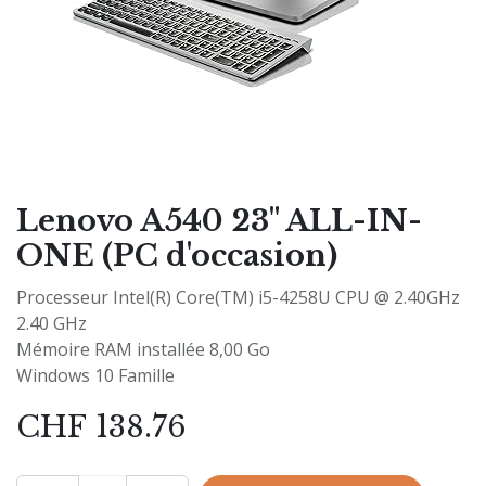
Lenovo A540 23" ALL-IN-
ONE (PC d'occasion)
Processeur Intel(R) Core(TM) i5-4258U CPU @ 2.40GHz
2.40 GHz
Mémoire RAM installée 8,00 Go
Windows 10 Famille
CHF
138.76